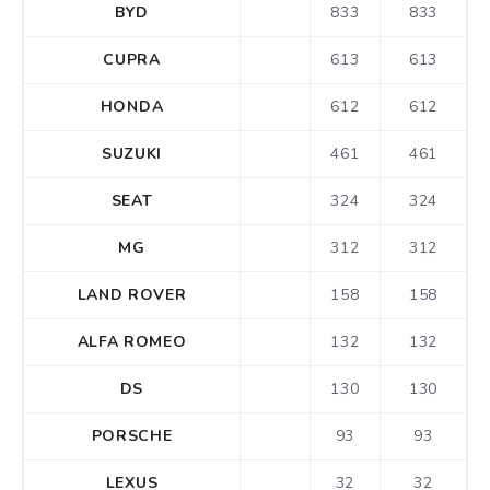
BYD
833
833
CUPRA
613
613
HONDA
612
612
SUZUKI
461
461
SEAT
324
324
MG
312
312
LAND ROVER
158
158
ALFA ROMEO
132
132
DS
130
130
PORSCHE
93
93
LEXUS
32
32