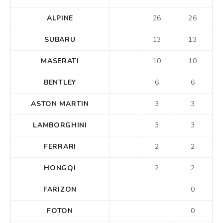
ALPINE
26
26
SUBARU
13
13
MASERATI
10
10
BENTLEY
6
6
ASTON MARTIN
3
3
LAMBORGHINI
3
3
FERRARI
2
2
HONGQI
2
2
FARIZON
0
FOTON
0