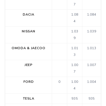
7
DACIA
1.08
1.084
4
NISSAN
1.03
1.039
9
OMODA & JAECOO
1.01
1.013
3
JEEP
1.00
1.007
7
FORD
0
1.00
1.004
4
TESLA
935
935