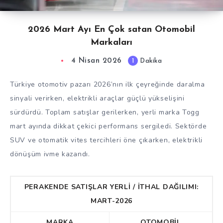
2026 Mart Ayı En Çok satan Otomobil
Markaları
4 Nisan 2026
1
Dakika
Türkiye otomotiv pazarı 2026’nın ilk çeyreğinde daralma
sinyali verirken, elektrikli araçlar güçlü yükselişini
sürdürdü. Toplam satışlar gerilerken, yerli marka Togg
mart ayında dikkat çekici performans sergiledi. Sektörde
SUV ve otomatik vites tercihleri öne çıkarken, elektrikli
dönüşüm ivme kazandı.
PERAKENDE SATIŞLAR YERLİ / İTHAL DAĞILIMI:
MART-2026
MARKA
OTOMOBİL