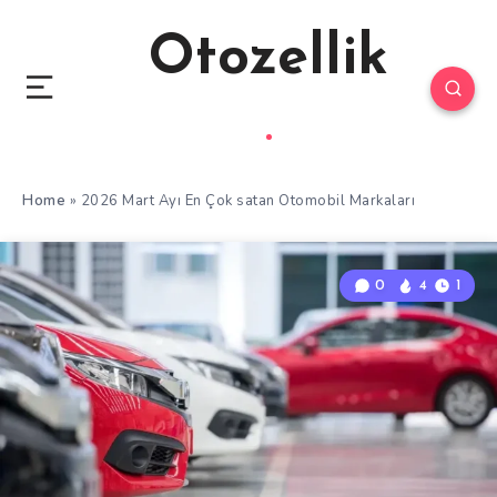
Otozellik
Home
»
2026 Mart Ayı En Çok satan Otomobil Markaları
0
4
1