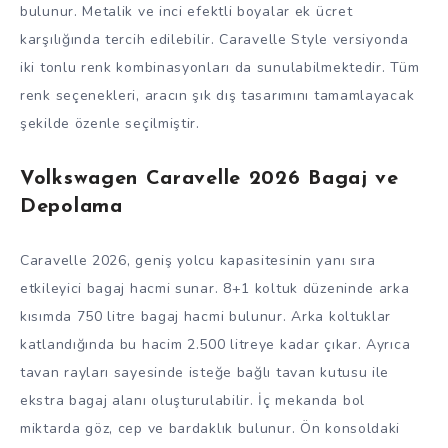
bulunur. Metalik ve inci efektli boyalar ek ücret
karşılığında tercih edilebilir. Caravelle Style versiyonda
iki tonlu renk kombinasyonları da sunulabilmektedir. Tüm
renk seçenekleri, aracın şık dış tasarımını tamamlayacak
şekilde özenle seçilmiştir.
Volkswagen Caravelle 2026 Bagaj ve
Depolama
Caravelle 2026, geniş yolcu kapasitesinin yanı sıra
etkileyici bagaj hacmi sunar. 8+1 koltuk düzeninde arka
kısımda 750 litre bagaj hacmi bulunur. Arka koltuklar
katlandığında bu hacim 2.500 litreye kadar çıkar. Ayrıca
tavan rayları sayesinde isteğe bağlı tavan kutusu ile
ekstra bagaj alanı oluşturulabilir. İç mekanda bol
miktarda göz, cep ve bardaklık bulunur. Ön konsoldaki