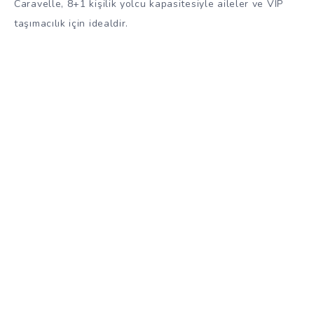
Caravelle, 8+1 kişilik yolcu kapasitesiyle aileler ve VIP
taşımacılık için idealdir.