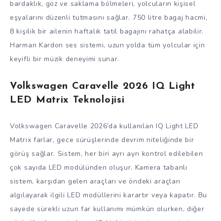
bardaklık, göz ve saklama bölmeleri, yolcuların kişisel
eşyalarını düzenli tutmasını sağlar. 750 litre bagaj hacmi,
8 kişilik bir ailenin haftalık tatil bagajını rahatça alabilir.
Harman Kardon ses sistemi, uzun yolda tüm yolcular için
keyifli bir müzik deneyimi sunar.
Volkswagen Caravelle 2026 IQ Light
LED Matrix Teknolojisi
Volkswagen Caravelle 2026’da kullanılan IQ Light LED
Matrix farlar, gece sürüşlerinde devrim niteliğinde bir
görüş sağlar. Sistem, her biri ayrı ayrı kontrol edilebilen
çok sayıda LED modülünden oluşur. Kamera tabanlı
sistem, karşıdan gelen araçları ve öndeki araçları
algılayarak ilgili LED modüllerini karartır veya kapatır. Bu
sayede sürekli uzun far kullanımı mümkün olurken, diğer