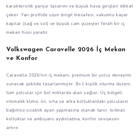
karakteristik panjur tasarımı ve büyük hava girişleri dikkat
çeker. Yan profilde uzun dingil mesafesi, vakumlu kayar
kapılar (sağ ve sol) ve büyük cam yüzeyler ferah bir iç
mekan hissi yaratır.
Volkswagen Caravelle 2026 İç Mekan
ve Konfor
Caravelle 2026’nın iç mekanı, premium bir yolcu deneyimi
sunacak şekilde tasarlanmıştır. 8+1 kişilik oturma düzeni,
tüm yolcular için bol miktarda alan sağlar. Üç bölgeli
otomatik klima, ön, orta ve arka koltuklardaki yolcuların
bağımsız sıcaklık ayarı yapmasına olanak tanır. Isıtmalı
koltuklar ve ambiyans aydınlatma, konfor seviyesini
artırır.