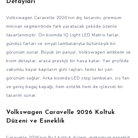
Detayları
Volkswagen Caravelle 2026’nın dış tasarımı, premium
minivan segmentinde fark yaratacak şekilde özenle
tasarlanmıştır. Ön kısımda IQ Light LED Matrix farlar,
gündüz farları ve sinyal lambalarıyla bütünleşik bir
görünüm sunar. Büyük ön panjur, Volkswagen amblemi ve
krom detaylar, araca prestijli bir hava katar. Yan profilde
vakumlu kayar kapıların gizli rayları, temiz bir yan
görünüm sağlar. Arka kısımda LED stop lambaları, sis farı
ve geniş bagaj kapağı, hem estetik hem de işlevsel bir
tasarım sunar.
Volkswagen Caravelle 2026 Koltuk
Düzeni ve Esneklik
Caravelle 2026’nın 8+1 koltuk düzeni, maksimum esneklik