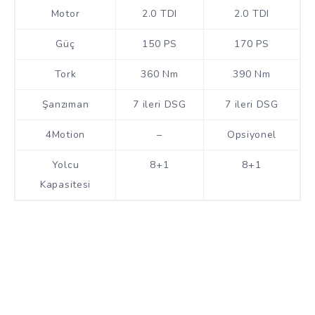
Motor
2.0 TDI
2.0 TDI
Güç
150 PS
170 PS
Tork
360 Nm
390 Nm
Şanzıman
7 ileri DSG
7 ileri DSG
4Motion
–
Opsiyonel
Yolcu
8+1
8+1
Kapasitesi