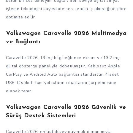
üstün bir ses deneyimi sağlar. İleri seviye dijital sinyal
işleme teknolojisi sayesinde ses, aracın iç akustiğine göre
optimize edilir.
Volkswagen Caravelle 2026 Multimedya
ve Bağlantı
Caravelle 2026, 13 inç bilgi-eğlence ekranı ve 13.2 inç
dijital gösterge paneliyle donatılmıştır. Kablosuz Apple
CarPlay ve Android Auto bağlantısı standarttır. 4 adet
USB-C soketi tüm yolcuların cihazlarını şarj etmesine
olanak tanır.
Volkswagen Caravelle 2026 Güvenlik ve
Sürüş Destek Sistemleri
Caravelle 2026, en üst düzey güvenlik donanımıyla