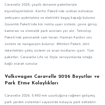
Caravelle 2026, çeşitli donanım paketleriyle
kişiselleştirilebilir. Konfor Paketi’nde ısıtmalı koltuklar,
ambiyans aydınlatma ve elektrikli bagaj kapağı bulunur.
Güvenlik Paketi’nde kör nokta uyarı sistemi, çevre görüş
kamerası ve otomatik park asistanı yer alır. Teknoloji
Paketi’nde panoramik cam tavan, Harman Kardon ses
sistemi ve navigasyon bulunur. 4Motion Paketi, dört
tekerlekten çekiş sistemi ve arazi modlarını içerir. Tüm
paketler, Caravelle Life ve Style versiyonlarda isteğe
bağlı olarak sunulur.
Volkswagen Caravelle 2026 Boyutlar ve
Park Etme Kolaylıkları
Caravelle 2026, 5.450 mm uzunluğuna rağmen gelişmiş
park yardım sistemleri sayesinde kolayca park edilebilir.