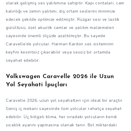
olarak gelişmiş ses yalıtımına sahiptir. Kapı contaları, cam
kalınlığı ve zemin yalıtımı, dış ortam seslerini minimize
edecek şekilde optimize edilmiştir. Rüzgar sesi ve lastik
gürültüsü, özel akustik camlar ve yalıtım malzemeleri
sayesinde önemli ölçüde azaltılmıştır. Bu sayede
Caravelle’de yolcular, Harman Kardon ses sisteminin
keyfini kesintisiz çıkarabilir veya sessiz bir ortamda
seyahat edebilir.
Volkswagen Caravelle 2026 ile Uzun
Yol Seyahati İpuçları
Caravelle 2026, uzun yol seyahatleri için ideal bir araçtır.
Geniş iç mekanı sayesinde tüm yolcular rahatça seyahat
edebilir. Üç bölgeli klima, her sıradaki yolcuların kendi
sıcaklık ayarını yapmasına olanak tanır. Bol miktardaki