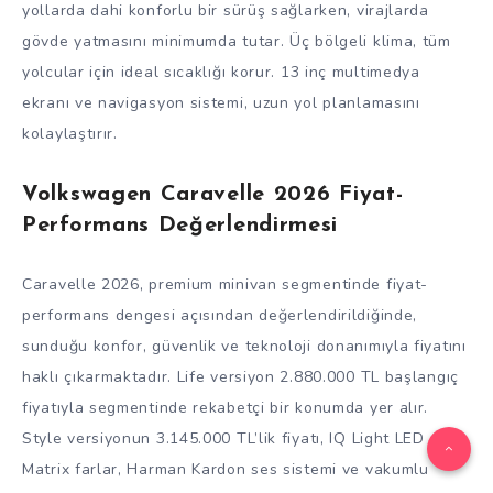
yollarda dahi konforlu bir sürüş sağlarken, virajlarda
gövde yatmasını minimumda tutar. Üç bölgeli klima, tüm
yolcular için ideal sıcaklığı korur. 13 inç multimedya
ekranı ve navigasyon sistemi, uzun yol planlamasını
kolaylaştırır.
Volkswagen Caravelle 2026 Fiyat-
Performans Değerlendirmesi
Caravelle 2026, premium minivan segmentinde fiyat-
performans dengesi açısından değerlendirildiğinde,
sunduğu konfor, güvenlik ve teknoloji donanımıyla fiyatını
haklı çıkarmaktadır. Life versiyon 2.880.000 TL başlangıç
fiyatıyla segmentinde rekabetçi bir konumda yer alır.
Style versiyonun 3.145.000 TL’lik fiyatı, IQ Light LED
Matrix farlar, Harman Kardon ses sistemi ve vakumlu