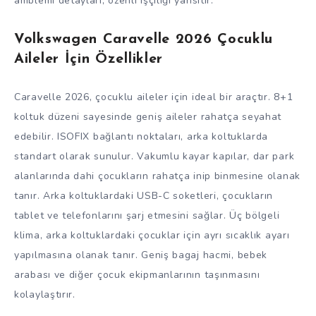
amblemi detayları, özenli işçiliği yansıtır.
Volkswagen Caravelle 2026 Çocuklu
Aileler İçin Özellikler
Caravelle 2026, çocuklu aileler için ideal bir araçtır. 8+1
koltuk düzeni sayesinde geniş aileler rahatça seyahat
edebilir. ISOFIX bağlantı noktaları, arka koltuklarda
standart olarak sunulur. Vakumlu kayar kapılar, dar park
alanlarında dahi çocukların rahatça inip binmesine olanak
tanır. Arka koltuklardaki USB-C soketleri, çocukların
tablet ve telefonlarını şarj etmesini sağlar. Üç bölgeli
klima, arka koltuklardaki çocuklar için ayrı sıcaklık ayarı
yapılmasına olanak tanır. Geniş bagaj hacmi, bebek
arabası ve diğer çocuk ekipmanlarının taşınmasını
kolaylaştırır.