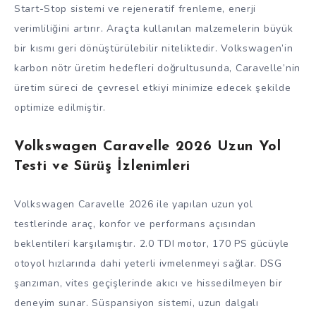
Start-Stop sistemi ve rejeneratif frenleme, enerji
verimliliğini artırır. Araçta kullanılan malzemelerin büyük
bir kısmı geri dönüştürülebilir niteliktedir. Volkswagen’in
karbon nötr üretim hedefleri doğrultusunda, Caravelle’nin
üretim süreci de çevresel etkiyi minimize edecek şekilde
optimize edilmiştir.
Volkswagen Caravelle 2026 Uzun Yol
Testi ve Sürüş İzlenimleri
Volkswagen Caravelle 2026 ile yapılan uzun yol
testlerinde araç, konfor ve performans açısından
beklentileri karşılamıştır. 2.0 TDI motor, 170 PS gücüyle
otoyol hızlarında dahi yeterli ivmelenmeyi sağlar. DSG
şanzıman, vites geçişlerinde akıcı ve hissedilmeyen bir
deneyim sunar. Süspansiyon sistemi, uzun dalgalı