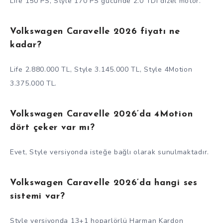
Life 150 PS, Style 170 PS gücünde 2.0 TDI dizel motor.
Volkswagen Caravelle 2026 fiyatı ne
kadar?
Life 2.880.000 TL, Style 3.145.000 TL, Style 4Motion
3.375.000 TL.
Volkswagen Caravelle 2026’da 4Motion
dört çeker var mı?
Evet, Style versiyonda isteğe bağlı olarak sunulmaktadır.
Volkswagen Caravelle 2026’da hangi ses
sistemi var?
Style versiyonda 13+1 hoparlörlü Harman Kardon