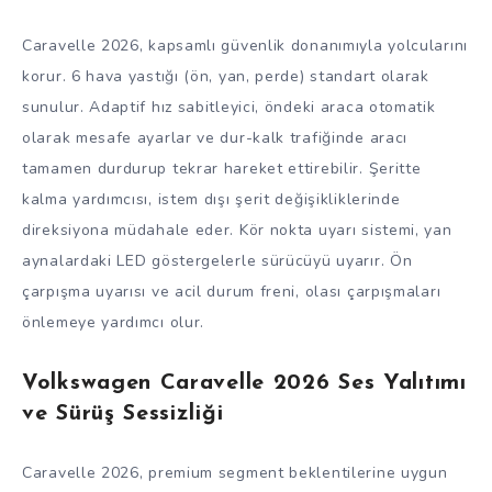
Caravelle 2026, kapsamlı güvenlik donanımıyla yolcularını
korur. 6 hava yastığı (ön, yan, perde) standart olarak
sunulur. Adaptif hız sabitleyici, öndeki araca otomatik
olarak mesafe ayarlar ve dur-kalk trafiğinde aracı
tamamen durdurup tekrar hareket ettirebilir. Şeritte
kalma yardımcısı, istem dışı şerit değişikliklerinde
direksiyona müdahale eder. Kör nokta uyarı sistemi, yan
aynalardaki LED göstergelerle sürücüyü uyarır. Ön
çarpışma uyarısı ve acil durum freni, olası çarpışmaları
önlemeye yardımcı olur.
Volkswagen Caravelle 2026 Ses Yalıtımı
ve Sürüş Sessizliği
Caravelle 2026, premium segment beklentilerine uygun