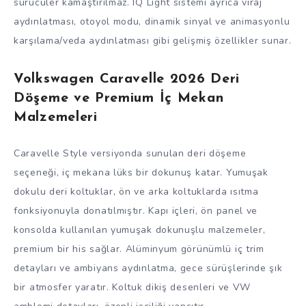
sürücüler kamaştırılmaz. IQ Light sistemi ayrıca viraj
aydınlatması, otoyol modu, dinamik sinyal ve animasyonlu
karşılama/veda aydınlatması gibi gelişmiş özellikler sunar.
Volkswagen Caravelle 2026 Deri
Döşeme ve Premium İç Mekan
Malzemeleri
Caravelle Style versiyonda sunulan deri döşeme
seçeneği, iç mekana lüks bir dokunuş katar. Yumuşak
dokulu deri koltuklar, ön ve arka koltuklarda ısıtma
fonksiyonuyla donatılmıştır. Kapı içleri, ön panel ve
konsolda kullanılan yumuşak dokunuşlu malzemeler,
premium bir his sağlar. Alüminyum görünümlü iç trim
detayları ve ambiyans aydınlatma, gece sürüşlerinde şık
bir atmosfer yaratır. Koltuk dikiş desenleri ve VW