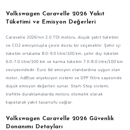
Volkswagen Caravelle 2026 Yakıt
Tüketimi ve Emisyon Değerleri
Caravelle 2026’nın 2.0 TDI motoru, düşük yakıt tüketimi
ve CO2 emisyonuyla çevre dostu bir seçenektir. Şehir içi
tüketim ortalama 8.0-9.0 litre/100 km, şehir dışı tüketim
6.0-7.0 litre/100 km ve karma tüketim 7.0-8.0 litre/100 km
seviyesindedir. Euro 6d emisyon standardına uygun olan
motor, AdBlue enjeksiyon sistemi ve DPF filtre sayesinde
düşük emisyon değerleri sunar. Start-Stop sistemi,
trafikte duraklamalarda motoru otomatik olarak
kapatarak yakıt tasarrufu sağlar.
Volkswagen Caravelle 2026 Güvenlik
Donanımı Detayları