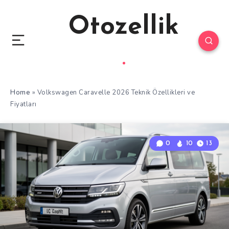
Otozellik
Home
»
Volkswagen Caravelle 2026 Teknik Özellikleri ve
Fiyatları
0
10
13