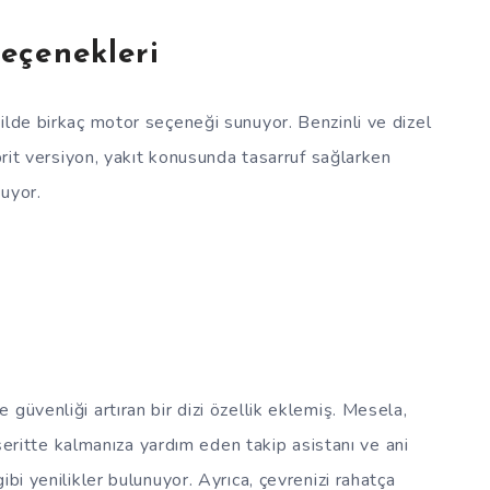
eçenekleri
ilde birkaç motor seçeneği sunuyor. Benzinli ve dizel
ibrit versiyon, yakıt konusunda tasarruf sağlarken
uyor.
güvenliği artıran bir dizi özellik eklemiş. Mesela,
, şeritte kalmanıza yardım eden takip asistanı ve ani
bi yenilikler bulunuyor. Ayrıca, çevrenizi rahatça