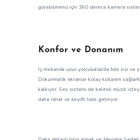
görebilmeniz için 360 derece kamera sistem
Konfor ve Donanım
İç mekanda uzun yolculuklarda bile sizi ve 
Dokunmatik ekranlar kolay kullanım sağlarke
kalkıyor. Ses sistemi de kaliteli müzik iste
daha rahat ve keyifli hale getiriyor.
Daha detaylı bilgi almak ve Megane Sedan 