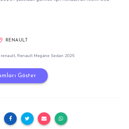
RENAULT
,
,
renault
Renault Megane Sedan 2025
umları Göster