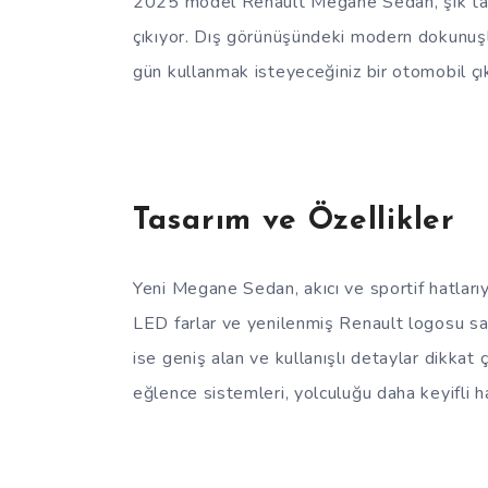
2025 model Renault Megane Sedan, şık tasar
çıkıyor. Dış görünüşündeki modern dokunuşla
gün kullanmak isteyeceğiniz bir otomobil çı
Tasarım ve Özellikler
Yeni Megane Sedan, akıcı ve sportif hatlarıy
LED farlar ve yenilenmiş Renault logosu sa
ise geniş alan ve kullanışlı detaylar dikka
eğlence sistemleri, yolculuğu daha keyifli ha