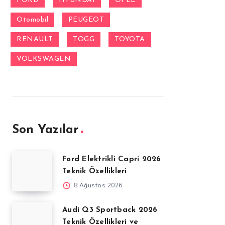
FORD
HYUNDAI
OPEL
Otomobil
PEUGEOT
RENAULT
TOGG
TOYOTA
VOLKSWAGEN
Son Yazılar
Ford Elektrikli Capri 2026
Teknik Özellikleri
8 Ağustos 2026
Audi Q3 Sportback 2026
Teknik Özellikleri ve