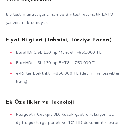
5 vitesli manuel şanzıman ve 8 vitesli otomatik EAT8
şanzımanı bulunuyor.
Fiyat Bilgileri (Tahmini, Türkiye Pazarı)
BlueHDi 1.5L 130 hp Manuel: ~650.000 TL
BlueHDi 1.5L 130 hp EAT8: ~750.000 TL
e-Rifter Elektrikli: ~850.000 TL (devrim ve teşvikler
hariç)
Ek Özellikler ve Teknoloji
Peugeot i-Cockpit 3D: Küçük çaplı direksiyon, 3D
dijital gösterge paneli ve 10″ HD dokunmatik ekran.