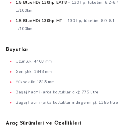
1.5 BlueHDi 130hp EAT8
– 130 hp, tüketim: 6.2-6.4
L/100km.
1.5 BlueHDi 130hp MT
– 130 hp, tüketim: 6.0-6.1
L/100km.
Boyutlar
Uzunluk: 4403 mm
Genişlik: 1848 mm
Yükseklik: 1818 mm
Bagaj hacmi (arka koltuklar dik): 775 litre
Bagaj hacmi (arka koltuklar indirgenmiş): 1355 litre
Araç Sürümleri ve Özellikleri