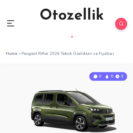
Otozellik
Home
»
Peugeot Rifter 2026 Teknik Özellikleri ve Fiyatları
0
0
2