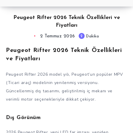
Peugeot Rifter 2026 Teknik Özellikleri ve
Fiyatları
2 Temmuz 2026
2
Dakika
Peugeot Rifter 2026 Teknik Özellikleri
ve Fiyatları
Peugeot Rifter 2026 model yılı, Peugeot’un popüler MPV
(Ticari araç) modelinin yenilenmiş versiyonu.
Güncellenmiş dış tasarımı, geliştirilmiş iç mekanı ve
verimli motor seçenekleriyle dikkat çekiyor.
Dış Görünüm
2026 Peugeot Rifter, yeni LED far imzası, yeniden