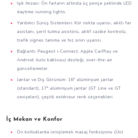
Işık İmzası: Ön farların altında üç pençe şeklinde LED
daytime running lights.
Yardımcı Sürüş Sistemleri: Kör nokta uyarısı, akıllı far
asistanı, şerit tutma asistörü, aktif cazibe kontrolü,
trafik signes tanıma ve hız sınırı uyarısı.
Bağlantı: Peugeot i-Connect, Apple CarPlay ve
Android Auto kablosuz desteği, over-the-air
güncellemeler.
Jantar ve Dış Görünüm: 16″ alüminyum jantar
(standart), 17″ alüminyum jantar (GT Line ve GT
seviyeleri), çeşitli extérieur renk seçenekleri.
İç Mekan ve Konfor
Ön koltuklarda ionişlemeli masaj fonksiyonu (Üst