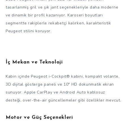
tasarlanmiş gril ve şık jant seçenekleriyle daha moderne
ve dinamik bir profil kazanıyor. Karoseri boyutları
segmentte rakiplerle rekabetçi kalırken, karakteristik
Peugeot stilini koruyor.
İç Mekan ve Teknoloji
Kabin içinde Peugeot i-Cockpit® kabini, kompakt volante,
3D dijital gösterge paneli ve 10″ HD dokunmatik ekran
sunuyor. Apple CarPlay ve Android Auto kablosuz
desteği, over-the-air güncellemeler gibi özellikler mevcut.
Motor ve Güç Seçenekleri