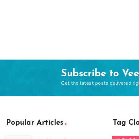
Subscribe to Ve
Get the latest posts delivered rig
Popular Articles
Tag Cl