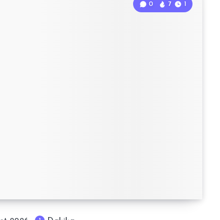
0
7
1