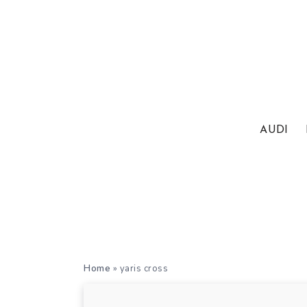
AUDI
Home
»
yaris cross