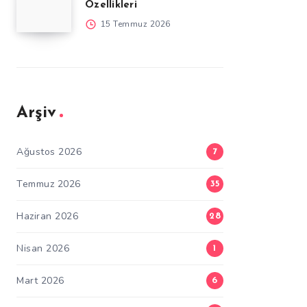
Özellikleri
15 Temmuz 2026
Arşiv
Ağustos 2026
7
Temmuz 2026
35
Haziran 2026
28
Nisan 2026
1
Mart 2026
6