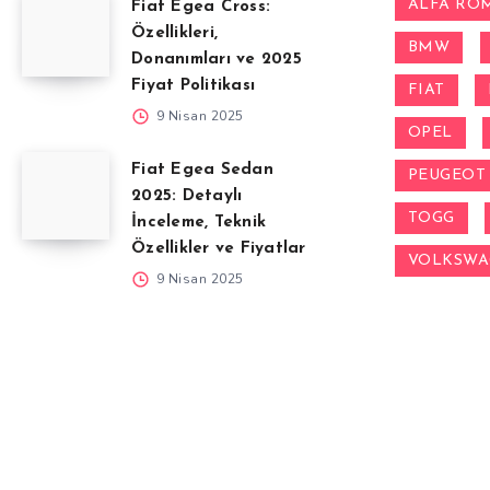
ALFA RO
Fiat Egea Cross:
Özellikleri,
BMW
Donanımları ve 2025
Fiyat Politikası
FIAT
9 Nisan 2025
OPEL
Fiat Egea Sedan
PEUGEOT
2025: Detaylı
TOGG
İnceleme, Teknik
Özellikler ve Fiyatlar
VOLKSW
9 Nisan 2025