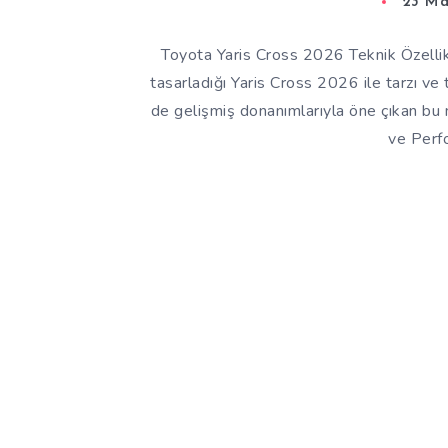
23 Ma
Toyota Yaris Cross 2026 Teknik Özellikle
tasarladığı Yaris Cross 2026 ile tarzı v
de gelişmiş donanımlarıyla öne çıkan bu
ve Perf