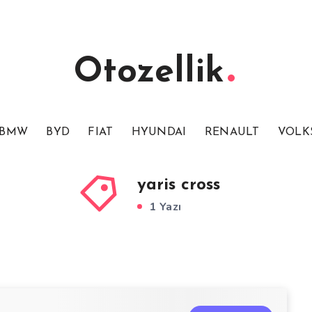
Otozellik
BMW
BYD
FIAT
HYUNDAI
RENAULT
VOLK
yaris cross
1 Yazı