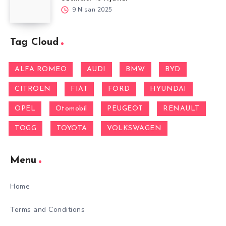
9 Nisan 2025
Tag Cloud
ALFA ROMEO
AUDI
BMW
BYD
CITROEN
FIAT
FORD
HYUNDAI
OPEL
Otomobil
PEUGEOT
RENAULT
TOGG
TOYOTA
VOLKSWAGEN
Menu
Home
Terms and Conditions