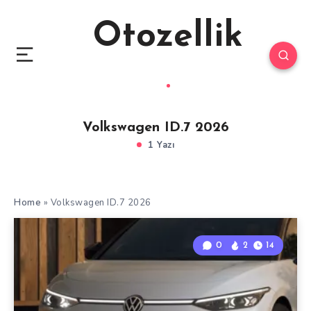
Otozellik
Volkswagen ID.7 2026
1 Yazı
Home
»
Volkswagen ID.7 2026
0
2
14