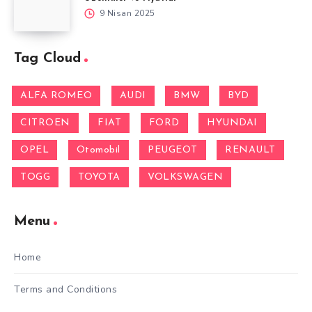
9 Nisan 2025
Tag Cloud
ALFA ROMEO
AUDI
BMW
BYD
CITROEN
FIAT
FORD
HYUNDAI
OPEL
Otomobil
PEUGEOT
RENAULT
TOGG
TOYOTA
VOLKSWAGEN
Menu
Home
Terms and Conditions