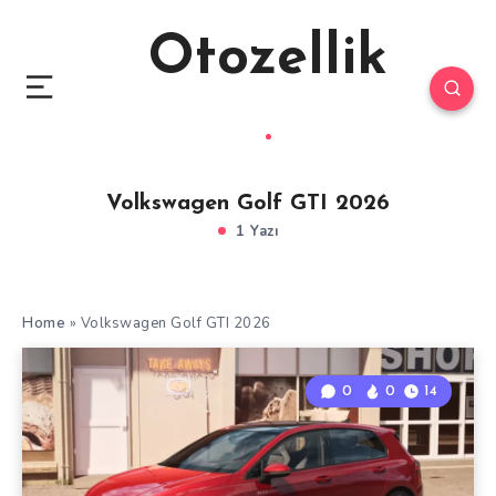
Otozellik
Volkswagen Golf GTI 2026
1 Yazı
Home
»
Volkswagen Golf GTI 2026
0
0
14