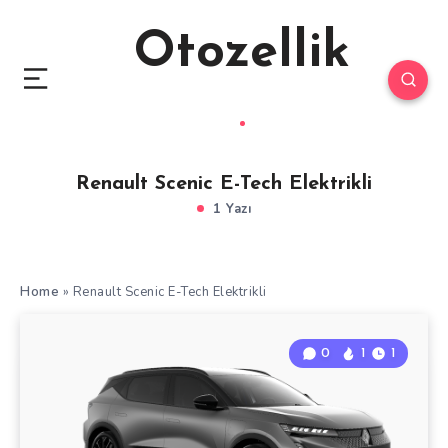
Otozellik
Renault Scenic E-Tech Elektrikli
1 Yazı
Home
»
Renault Scenic E-Tech Elektrikli
0
1
1