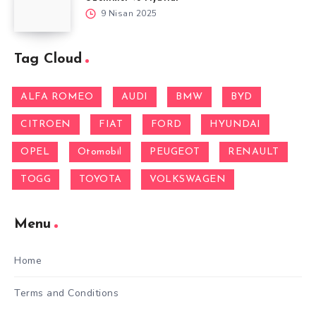
9 Nisan 2025
Tag Cloud
ALFA ROMEO
AUDI
BMW
BYD
CITROEN
FIAT
FORD
HYUNDAI
OPEL
Otomobil
PEUGEOT
RENAULT
TOGG
TOYOTA
VOLKSWAGEN
Menu
Home
Terms and Conditions