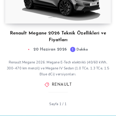
Renault Megane 2026 Teknik Özellikleri ve
Fiyatları
20 Haziran 2026
1
Dakika
Renault Megane 2026: Megane E-Tech elektrikli (40/60 kWh,
300-470 km menzil) ve Megane IV Sedan (1.0 TCe, 1.3 TCe, 1.5
Blue dCi) versiyonları.
RENAULT
Sayfa 1 / 1