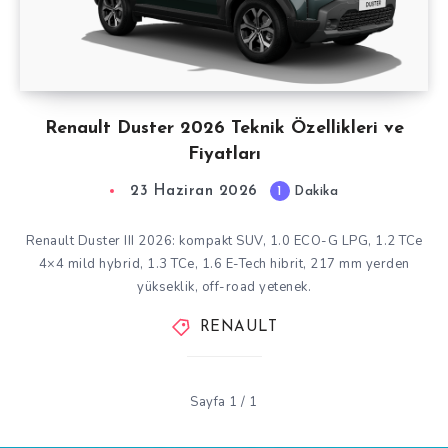
Renault Duster 2026 Teknik Özellikleri ve
Fiyatları
23 Haziran 2026
1
Dakika
Renault Duster III 2026: kompakt SUV, 1.0 ECO-G LPG, 1.2 TCe
4×4 mild hybrid, 1.3 TCe, 1.6 E-Tech hibrit, 217 mm yerden
yükseklik, off-road yetenek.
RENAULT
Sayfa 1 / 1