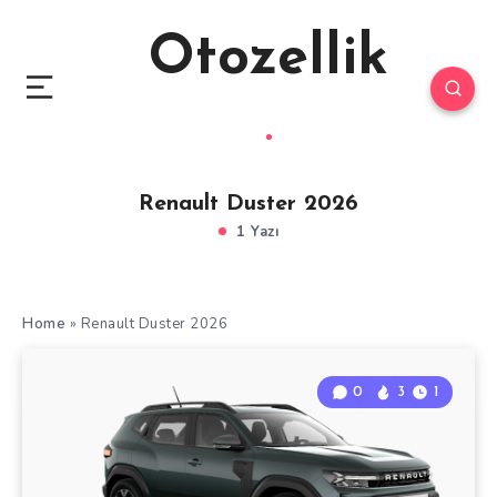
Otozellik
Renault Duster 2026
1 Yazı
Home
»
Renault Duster 2026
0
3
1