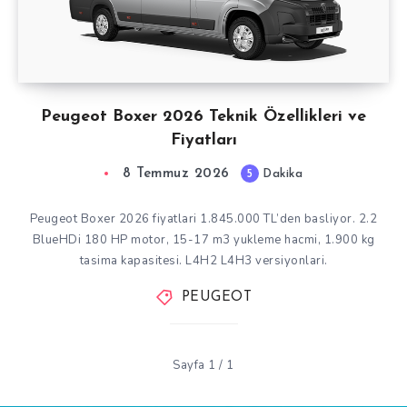
Peugeot Boxer 2026 Teknik Özellikleri ve
Fiyatları
8 Temmuz 2026
5
Dakika
Peugeot Boxer 2026 fiyatlari 1.845.000 TL’den basliyor. 2.2
BlueHDi 180 HP motor, 15-17 m3 yukleme hacmi, 1.900 kg
tasima kapasitesi. L4H2 L4H3 versiyonlari.
PEUGEOT
Sayfa 1 / 1