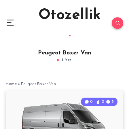
Otozellik
Peugeot Boxer Van
1 Yazı
Home
»
Peugeot Boxer Van
0
0
5