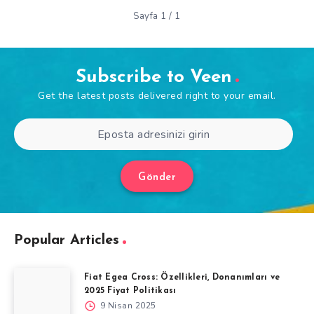
Sayfa 1 / 1
Subscribe to Veen
Get the latest posts delivered right to your email.
Gönder
Popular Articles
Fiat Egea Cross: Özellikleri, Donanımları ve
2025 Fiyat Politikası
9 Nisan 2025