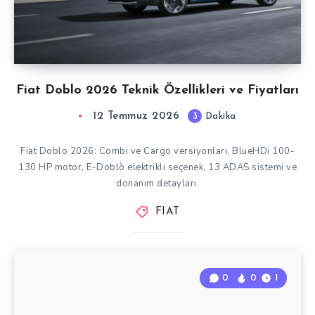
Fiat Doblo 2026 Teknik Özellikleri ve Fiyatları
12 Temmuz 2026
3
Dakika
Fiat Doblo 2026: Combi ve Cargo versiyonları, BlueHDi 100-
130 HP motor, E-Doblò elektrikli seçenek, 13 ADAS sistemi ve
donanım detayları.
FIAT
0
0
1