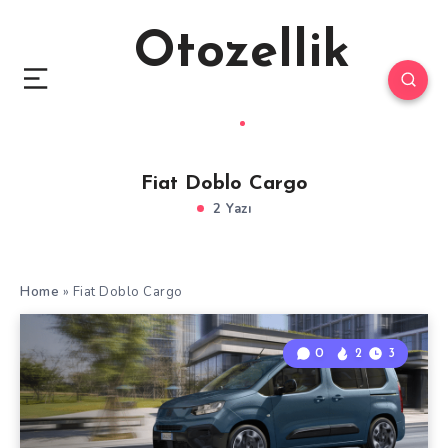
Otozellik
Fiat Doblo Cargo
2 Yazı
Home
»
Fiat Doblo Cargo
0
2
3