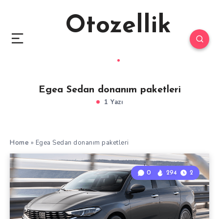
Otozellik
Egea Sedan donanım paketleri
1 Yazı
Home
»
Egea Sedan donanım paketleri
0
294
2