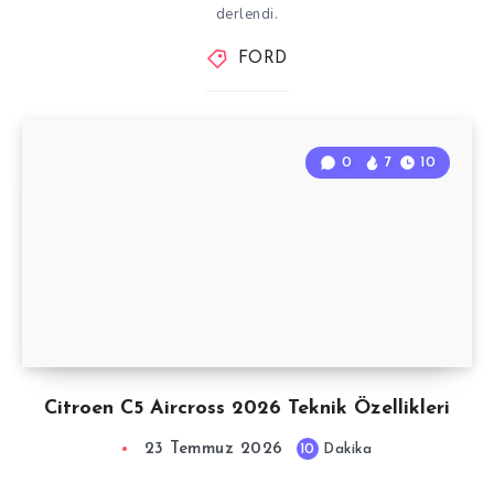
derlendi.
FORD
0
7
10
Citroen C5 Aircross 2026 Teknik Özellikleri
23 Temmuz 2026
10
Dakika