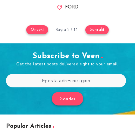
FORD
Sayfa 2 / 11
Önceki
Sonraki
Subscribe to Veen
Get the latest posts delivered right to your email.
Gönder
Popular Articles