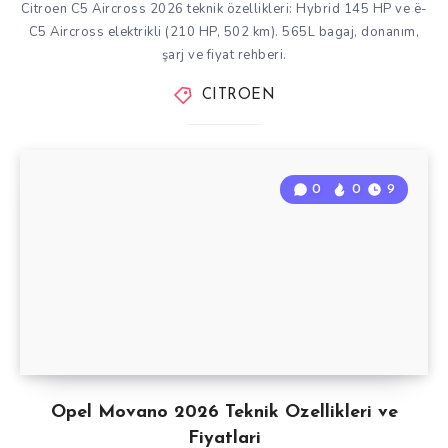
Citroen C5 Aircross 2026 teknik özellikleri: Hybrid 145 HP ve ë-
C5 Aircross elektrikli (210 HP, 502 km). 565L bagaj, donanım,
şarj ve fiyat rehberi.
CITROEN
0
0
9
Opel Movano 2026 Teknik Ozellikleri ve
Fiyatlari