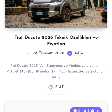
Fiat Ducato 2026 Teknik Özellikleri ve
Fiyatları
28 Temmuz 2026
4
Dakika
Fiat Ducato 2026: Van, Kamyonet ve Minibüs versiyonları,
Multijet 140-180 HP motor, 17 m³ yük hacmi, Seviye 2 otonom
sürüş.
FIAT
0
1
16